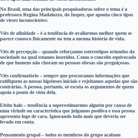
No Brasil, uma das principais pesquisadoras sobre o tema é a
professora Regina Madalozzo, do Insper, que aponta cinco tipos
de vieses inconscientes:
Viés de afinidade – é a tendência de avaliarmos melhor quem se
parece conosco fisicamente ou tem a mesma história de vida.
Viés de percepção – quando reforçamos estereótipos oriundos da
sociedade na qual estamos inseridos. Como o conceito equivocado
de que homens não choram ou pessoas obesas são preguiçosas.
Viés confirmatório – sempre que procuramos informações que
ratifiquem as nossas hipóteses iniciais e rejeitamos aquelas que são
contrárias. A pessoa, portanto, só escuta os argumentos de quem
apoia o ponto de vista dela.
Efeito halo – tendência a superestimarmos alguém por causa de
uma virtude ou característica que julgamos positiva e essa pessoa
apresenta logo de cara. Ignorando tudo mais que deveria ser
levado em conta.
Pensamento grupal – todos os membros do grupo acabam