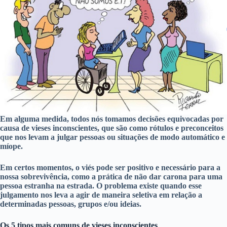
Em alguma medida, todos nós tomamos decisões equivocadas por
causa de vieses inconscientes, que são como rótulos e preconceitos
que nos levam a julgar pessoas ou situações de modo automático e
míope.
Em certos momentos, o viés pode ser positivo e necessário para a
nossa sobrevivência, como a prática de não dar carona para uma
pessoa estranha na estrada. O problema existe quando esse
julgamento nos leva a agir de maneira seletiva em relação a
determinadas pessoas, grupos e/ou ideias.
Os 5 tipos mais comuns de vieses inconscientes