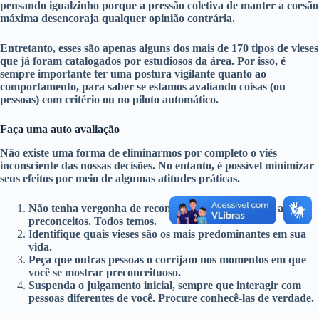
pensando igualzinho porque a pressão coletiva de manter a coesão
máxima desencoraja qualquer opinião contrária.
Entretanto, esses são apenas alguns dos mais de 170 tipos de vieses
que já foram catalogados por estudiosos da área. Por isso, é
sempre importante ter uma postura vigilante quanto ao
comportamento, para saber se estamos avaliando coisas (ou
pessoas) com critério ou no piloto automático.
Faça uma auto avaliação
Não existe uma forma de eliminarmos por completo o viés
inconsciente das nossas decisões. No entanto, é possível minimizar
seus efeitos por meio de algumas atitudes práticas.
Não tenha vergonha de reconhecer que você possui alguns
preconceitos. Todos temos.
I
dentifique quais vieses são os mais predominantes em sua
vida.
Peça que outras pessoas o corrijam nos momentos em que
você se mostrar preconceituoso.
Suspenda o julgamento inicial, sempre que interagir com
pessoas diferentes de você. Procure conhecê-las de verdade.