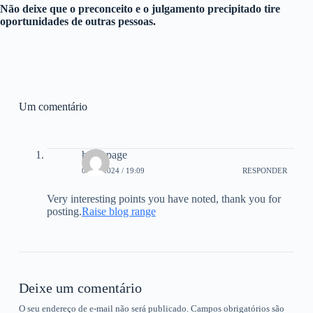
Não deixe que o preconceito e o julgamento precipitado tire
oportunidades de outras pessoas.
Um comentário
homepage
09/08/2024 / 19:09
RESPONDER
Very interesting points you have noted, thank you for
posting.
Raise blog range
Deixe um comentário
O seu endereço de e-mail não será publicado.
Campos obrigatórios são