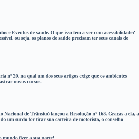
s e Eventos de saúde. O que isso tem a ver com acessibilidade?
sível, ou seja, os planos de saúde precisam ter seus canais de
ia nº 20, na qual um dos seus artigos exige que os ambientes
dastrar novos cursos.
 Nacional de Trânsito) lançou a Resolução n° 168. Graças a ela, a
do um surdo for tirar sua carteira de motorista, o conselho
o mundo fizer a sua parte!