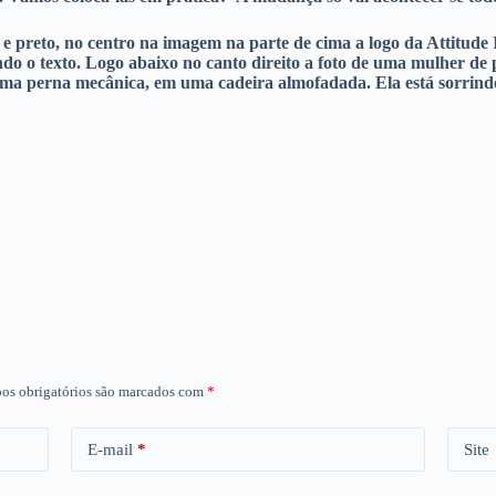
reto, no centro na imagem na parte de cima a logo da Attitude I
do o texto. Logo abaixo no canto direito a foto de uma mulher de 
uma perna mecânica, em uma cadeira almofadada. Ela está sorrindo
os obrigatórios são marcados com
*
E-mail
*
Site