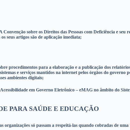
A Convenção sobre os Direitos das Pessoas com Deficiência e seu r
 os seus artigos são de aplicação imediata;
obre procedimentos para a elaboração e a publicação dos relatórios 
s, sistemas e serviços mantidos na internet pelos órgãos do governo
ses ambientes digitais;
 de Acessibilidade em Governo Eletrônico – eMAG no âmbito do Sis
ADE PARA SAÚDE E EDUCAÇÃO
as organizações só passam a respeitá-las quando cobradas de uma f