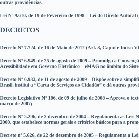
outras providências.
Lei Nº 9.610, de 19 de Fevereiro de 1998 – Lei do Direito Autoral (
DECRETOS
Decreto Nº 7.724, de 16 de Maio de 2012 (Art. 8, Caput e Inciso V
Decreto Nº 6.949, de 25 de agosto de 2009 – Promulga a Convenção 
Acessibilidade em Governo Eletrônico – eMAG no âmbito do Sist
Decreto Nº 6.932, de 11 de agosto de 2009 – Dispõe sobre a simpl
Brasil, institui a “Carta de Serviços ao Cidadão” e dá outras prov
Decreto Legislativo Nº 186, de 09 de julho de 2008 – Aprova o tex
março de 2007;
Decreto Nº 5.296, de 2 dezembro de 2004 – Regulamenta as Leis Nº
2000, que estabelece normas gerais e critérios básicos para a pro
Decreto nº 5.626, de 22 de dezembro de 2005 – Regulamenta a Lei no