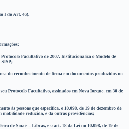
o I do Art. 46).
formações;
Protocolo Facultativo de 2007. Institucionaliza o Modelo de
– SISP;
ispensa do reconhecimento de firma em documentos produzidos no
e seu Protocolo Facultativo, assinados em Nova Iorque, em 30 de
nto às pessoas que especifica, e 10.098, de 19 de dezembro de
om mobilidade reduzida, e dá outras providências;
ira de Sinais – Libras, e o art. 18 da Lei no 10.098, de 19 de