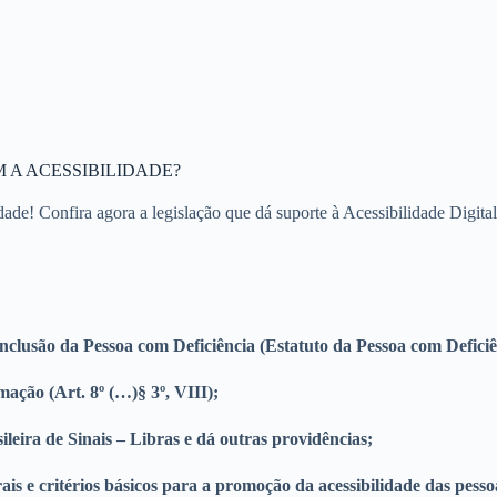
 A ACESSIBILIDADE?
dade! Confira agora a legislação que dá suporte à Acessibilidade Digital
 Inclusão da Pessoa com Deficiência (Estatuto da Pessoa com Deficiê
ação (Art. 8º (…)§ 3º, VIII);
ileira de Sinais – Libras e dá outras providências;
is e critérios básicos para a promoção da acessibilidade das pess