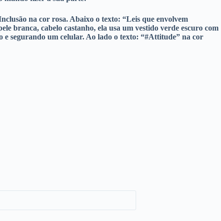
nclusão na cor rosa. Abaixo o texto: “Leis que envolvem
pele branca, cabelo castanho, ela usa um vestido verde escuro com
 e segurando um celular. Ao lado o texto: “#Attitude” na cor