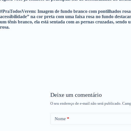
#PraTodosVerem: Imagem de fundo branco com pontilhados rosa e p
acessibilidade” na cor preta com uma faixa rosa no fundo destacan
um tênis branco, ela está sentada com as pernas cruzadas, sendo 
rosa.
Deixe um comentário
O seu endereço de e-mail não será publicado.
Camp
Nome
*