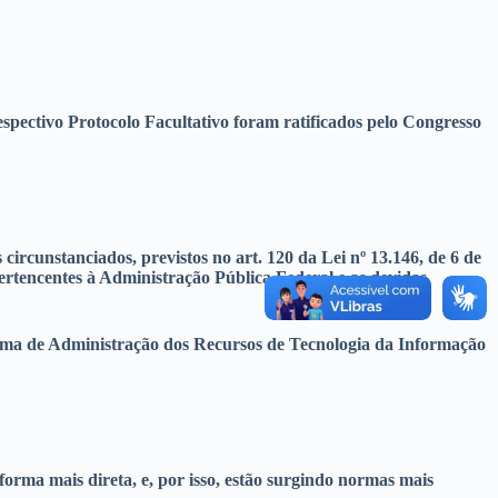
espectivo Protocolo Facultativo foram ratificados pelo Congresso
circunstanciados, previstos no art. 120 da Lei nº 13.146, de 6 de
 pertencentes à Administração Pública Federal e as devidas
tema de Administração dos Recursos de Tecnologia da Informação
orma mais direta, e, por isso, estão surgindo normas mais